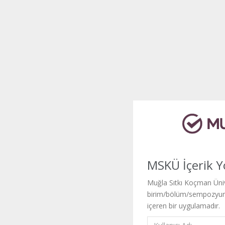
MSKÜ İçerik Y
Muğla Sıtkı Koçman Üniv
birim/bölüm/sempozyum/
içeren bir uygulamadır.